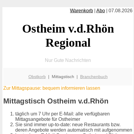
Warenkorb
|
Abo
| 07.08.2026
Ostheim v.d.Rhön
Regional
Nur Gute Nachrichten
Obstkorb
| Mittagstisch |
Branchenbuch
Zur Mittagspause: bequem informieren lassen
Mittagstisch Ostheim v.d.Rhön
täglich um 7 Uhr per E-Mail: alle verfügbaren
Mittagsangebote für Ostheimer
Sie sind immer up-to-date: neue Restaurants bzw.
deren Angebote werden automatisch mit aufgenommen