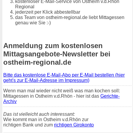
kostenloser E-Mail-Service von Ostheim v.d.Rhön
Regional
jederzeit per Klick abbestellbar
das Team von ostheim-regional.de liebt Mittagessen
genau wie Sie :-)
Anmeldung zum kostenlosen
Mittagsangebote-Newsletter bei
ostheim-regional.de
Bitte das kostenlose E-Mail-Abo per E-Mail bestellen (hier
geht's zur E-Mail-Adresse im Impressum)
Wenn man mal wieder nicht weiß was man kochen soll:
Mittagessen in Ostheim v.d.Rhön - hier ist das
Gerichte-
Archiv
Das ist vielleicht auch interessant:
Wie kommt man in Ostheim v.d.Rhön zur
richtigen Bank und zum
richtigen Girokonto