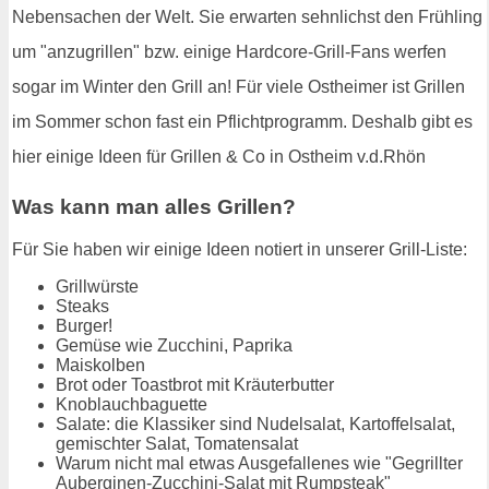
Nebensachen der Welt. Sie erwarten sehnlichst den Frühling
um "anzugrillen" bzw. einige Hardcore-Grill-Fans werfen
sogar im Winter den Grill an! Für viele Ostheimer ist Grillen
im Sommer schon fast ein Pflichtprogramm. Deshalb gibt es
hier einige Ideen für Grillen & Co in Ostheim v.d.Rhön
Was kann man alles Grillen?
Für Sie haben wir einige Ideen notiert in unserer Grill-Liste:
Grillwürste
Steaks
Burger!
Gemüse wie Zucchini, Paprika
Maiskolben
Brot oder Toastbrot mit Kräuterbutter
Knoblauchbaguette
Salate: die Klassiker sind Nudelsalat, Kartoffelsalat,
gemischter Salat, Tomatensalat
Warum nicht mal etwas Ausgefallenes wie "Gegrillter
Auberginen-Zucchini-Salat mit Rumpsteak"