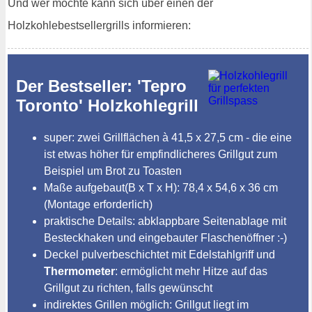
Und wer möchte kann sich über einen der
Holzkohlebestsellergrills informieren:
Der Bestseller: 'Tepro
Toronto' Holzkohlegrill
super: zwei Grillflächen à 41,5 x 27,5 cm - die eine
ist etwas höher für empfindlicheres Grillgut zum
Beispiel um Brot zu Toasten
Maße aufgebaut(B x T x H): 78,4 x 54,6 x 36 cm
(Montage erforderlich)
praktische Details: abklappbare Seitenablage mit
Besteckhaken und eingebauter Flaschenöffner :-)
Deckel pulverbeschichtet mit Edelstahlgriff und
Thermometer
: ermöglicht mehr Hitze auf das
Grillgut zu richten, falls gewünscht
indirektes Grillen möglich: Grillgut liegt im