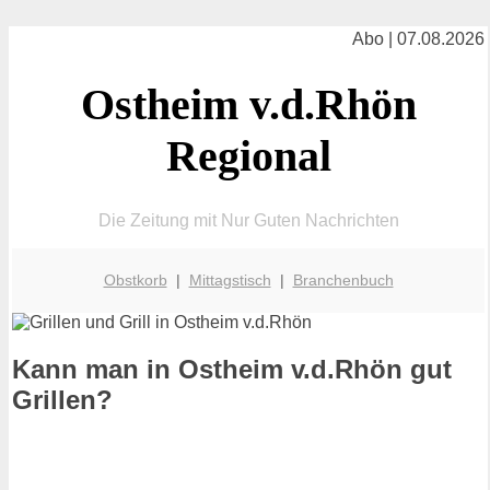
Abo | 07.08.2026
Ostheim v.d.Rhön
Regional
Die Zeitung mit Nur Guten Nachrichten
Obstkorb
|
Mittagstisch
|
Branchenbuch
Kann man in Ostheim v.d.Rhön gut
Grillen?